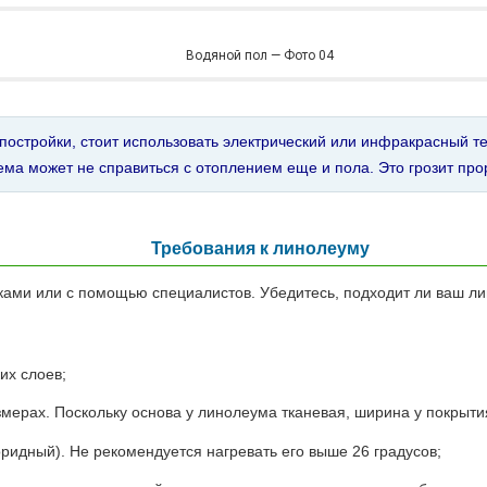
Водяной пол — Фото 04
й постройки, стоит использовать электрический или инфракрасный 
тема может не справиться с отоплением еще и пола. Это грозит про
Требования к линолеуму
ами или с помощью специалистов. Убедитесь, подходит ли ваш ли
их слоев;
змерах. Поскольку основа у линолеума тканевая, ширина у покрытия
идный). Не рекомендуется нагревать его выше 26 градусов;