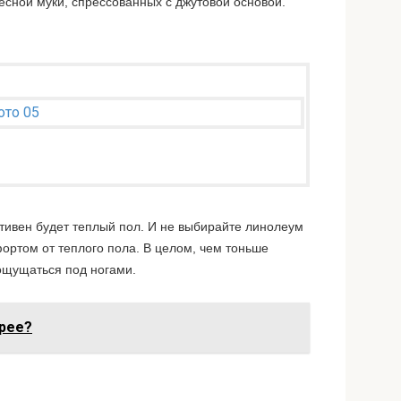
есной муки, спрессованных с джутовой основой.
ивен будет теплый пол. И не выбирайте линолеум
ортом от теплого пола. В целом, чем тоньше
 ощущаться под ногами.
арее?