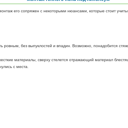
нтаж его сопряжен с некоторыми нюансами, которые стоит учитыва
 ровным, без выпуклостей и впадин. Возможно, понадобится стяж
сткие материалы, сверху стелется отражающий материал блестяще
улись с места.