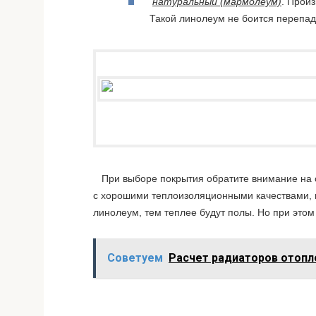
натуральный (мармолеум)
. Прои
Такой линолеум не боится перепад
При выборе покрытия обратите внимание на с
с хорошими теплоизоляционными качествами, п
линолеум, тем теплее будут полы. Но при этом
Советуем
Расчет радиаторов отопл