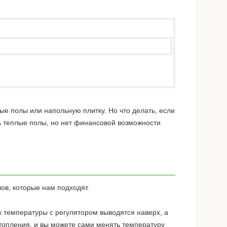
е полы или напольную плитку. Но что делать, если
ь теплые полы, но нет финансовой возможности
ов, которые нам подходят.
к температуры с регулятором выводятся наверх, а
отопления, и вы можете сами менять температуру