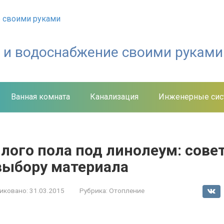
е и водоснабжение своими руками
Ванная комната
Канализация
Инженерные си
лого пола под линолеум: сове
выбору материала
иковано:
31.03.2015
Рубрика:
Отопление