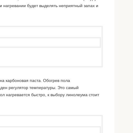
и нагревании будет выделять неприятный запах и
яна карбоновая паста. Обогрев пола
еден регулятор температуры. Это самый
л нагревается быстро, к выбору линолеума стоит