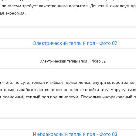
д линолеум требует качественного покрытия. Дешевый линолеум пр
ая экономия.
Электрический теплый пол — Фото 02
м
– это, по сути, тонкая и гибкая термопленка, внутри которой запа
которые вырабатываются, стоит по пленке пройти току. Наружу выв
 пленочный теплый пол под линолеум. Поскольку инфракрасный по