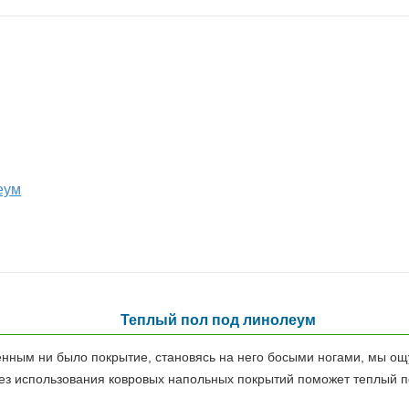
еум
Теплый пол под линолеум
нным ни было покрытие, становясь на него босыми ногами, мы ощ
 без использования ковровых напольных покрытий поможет теплый п