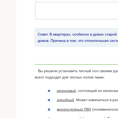
Совет. В квартирах, особенно в домах старо
домов. Причина в том, что отопительная сис
Вы решили установить теплый пол своими рук
всего подходит для теплых полов такие:
резиновый
, состоящий из нескольк
алкидный
. Может измениться в ра
многослойный ПВХ
(поливинилхлор