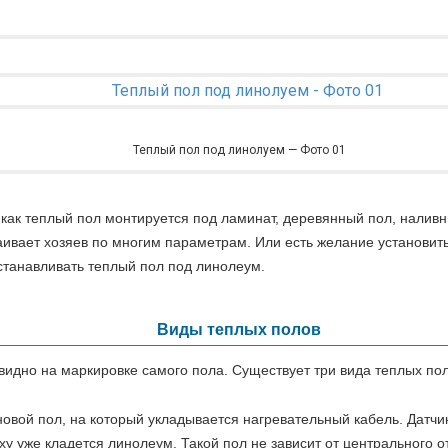
Теплый пол под линолуем — Фото 01
как теплый пол монтируется под ламинат, деревянный пол, наливны
раивает хозяев по многим параметрам. Или есть желание установит
устанавливать теплый пол под линолеум.
Виды теплых полов
идно на маркировке самого пола. Существует три вида теплых пол
новой пол, на который укладывается нагревательный кабель. Датчи
у уже кладется линолеум. Такой пол не зависит от центрального 