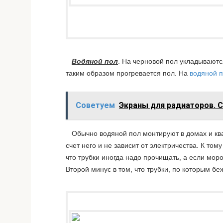
Водяной пол
. На черновой пол укладываютс
таким образом прогревается пол. На
водяной 
Советуем
Экраны для радиаторов. 
Обычно водяной пол монтируют в домах и кварт
счет него и не зависит от электричества. К 
что трубки иногда надо прочищать, а если мор
Второй минус в том, что трубки, по которым б