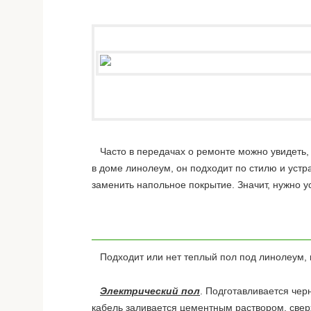
Часто в передачах о ремонте можно увидеть, 
в доме линолеум, он подходит по стилю и уст
заменить напольное покрытие. Значит, нужно 
Подходит или нет теплый пол под линолеум, в
Электрический пол
. Подготавливается чер
кабель заливается цементным раствором, сверх