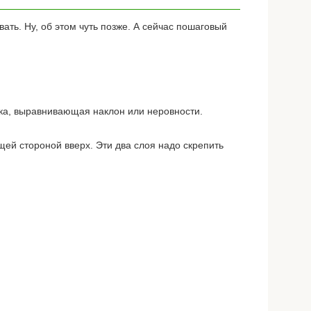
ть. Ну, об этом чуть позже. А сейчас пошаговый
ка, выравнивающая наклон или неровности.
й стороной вверх. Эти два слоя надо скрепить