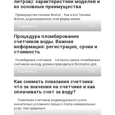
литров): характеристики моделей и
их основные преимущества
Преимущества техники Ariston Как и вся Техника
Аriston, водонагреватели этой фирмы имеют
Водопровод
0
Процедура пломбирования
счетчиков воды. Важная
информация: регистрация, сроки и
стоимость
Пломбировка счетчиков Согласно закону пломбировка
счетчиков на воду должна проводиться бесплатно для
Водопровод
0
Как снимать показания счетчика:
что за значения на счетчике и как
оплачивать счет за воду?
Появление счетчиков индивидуального учета
значительно усложнило процесс платы коммунальных
услуг. Как правильно