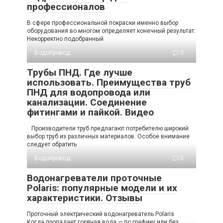
профессионалов
В сфере профессиональной покраски именно выбор
оборудования во многом определяет конечный результат.
Некорректно подобранный
Водопровод
0
Трубы ПНД. Где лучше
использовать. Преимущества труб
ПНД для водопровода или
канализации. Соединение
фитингами и пайкой. Видео
Производители труб предлагают потребителю широкий
выбор труб из различных материалов. Особое внимание
следует обратить
Водопровод
0
Водонагреватели проточные
Polaris: популярные модели и их
характеристики. Отзывы
Проточный электрический водонагреватель Polaris
Когда пропадает горячая вода — по графику или без