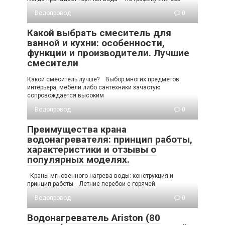
Водопровод
0
Какой выбрать смеситель для
ванной и кухни: особенности,
функции и производители. Лучшие
смесители
Какой смеситель лучше? Выбор многих предметов
интерьера, мебели либо сантехники зачастую
сопровождается высоким
Водопровод
0
Преимущества крана
водонагревателя: принцип работы,
характеристики и отзывы о
популярных моделях.
Краны мгновенного нагрева воды: конструкция и
принцип работы Летние перебои с горячей
Водопровод
0
Водонагреватель Аriston (80