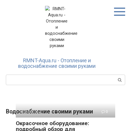
Перейти
к
контенту
RMNT-Aqua.ru - Отопление и
водоснабжение своими руками
Поиск:
Водоснабжение своими руками
Водопровод
0
Окрасочное оборудование:
подробный обзор для