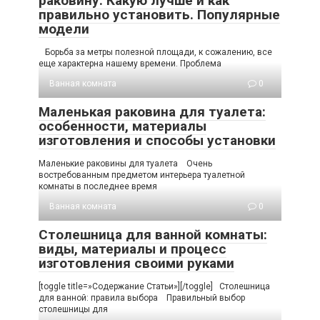
раковину. Какую лучше и как
правильно установить. Популярные
модели
Борьба за метры полезной площади, к сожалению, все
еще характерна нашему времени. Проблема
Ванная комната
0
Маленькая раковина для туалета:
особенности, материалы
изготовления и способы установки
Маленькие раковины для туалета Очень
востребованным предметом интерьера туалетной
комнаты в последнее время
Ванная комната
0
Столешница для ванной комнаты:
виды, материалы и процесс
изготовления своими руками
[toggle title=»Содержание Статьи»][/toggle] Столешница
для ванной: правила выбора Правильный выбор
столешницы для