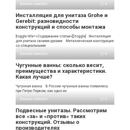
Ванная комната
0
Инсталляция для унитаза Grohe и
Gerebit: разновидности
конструкций и способы монтажа
[toggle title=»Содержание статьи»][/toggle] Инсталляция
для унитаза своими руками Металлическая конструкция
со специальными
Ванная комната
0
Чугунные ванны: сколько весит,
преимущества и характеристики.
Какая лучше?
Чугунная ванна В России чугунные ванны появились
при Петре Первом, как одно из
Ванная комната
0
Подвесные унитазы. Рассмотрим
все «за» и «против» таких
конструкций. Отзывы о
производителях