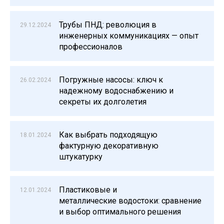
Трубы ПНД: революция в
29.12.2024
инженерных коммуникациях — опыт
профессионалов
Погружные насосы: ключ к
26.02.2024
надежному водоснабжению и
секреты их долголетия
Как выбрать подходящую
18.01.2024
фактурную декоративную
штукатурку
Пластиковые и
12.01.2024
металлические водостоки: сравнение
и выбор оптимального решения