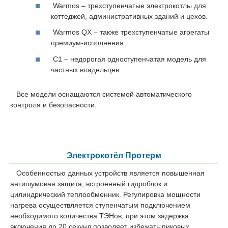
Warmos – трехступенчатые электрокотлы для
коттеджей, административных зданий и цехов.
Warmos QX – также трехступенчатые агрегаты
премиум-исполнения.
С1 – недорогая одноступенчатая модель для
частных владельцев.
Все модели оснащаются системой автоматического
контроля и безопасности.
Электрокотёл Протерм
Особенностью данных устройств является повышенная
антишумовая защита, встроенный гидроблок и
цилиндрический теплообменник. Регулировка мощности
нагрева осуществляется ступенчатым подключением
необходимого количества ТЭНов, при этом задержка
включения до 20 секунд позволяет избежать пиковых