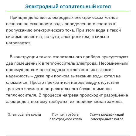
Электродный отопительный котел
Принцип действия электродных электрических котлов
основан на склонности воды определенного состава к
пропусканию электрического тока. При этом вода в такой
системе является, по сути, электролитом, и сильно
нагревается.
В конструкции такого отопительного прибора присутствуют
два помещенных в теплоноситель электрода. Несомненным
преимуществом электродных котлов есть их высокая
надежность – даже при полном вытекании воды котел не
сломается. Просто прекратится нагрев ввиду отсутствия
третьего элемента нагревательного блока, а именно
теплоносителя. В процессе нагрева происходит разрушение
электродов, поэтому требуется их периодическая замена.
Электродные котлы
Принцип работы
Схема модификаций
электродного котла
электродного котла