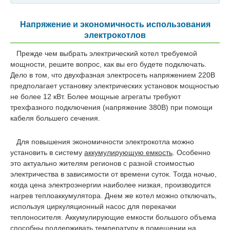
Напряжение и экономичность использования
электрокотлов
Прежде чем выбрать электрический котел требуемой
мощности, решите вопрос, как вы его будете подключать.
Дело в том, что двухфазная электросеть напряжением 220В
предполагает установку электрических установок мощностью
не более 12 кВт. Более мощные агрегаты требуют
трехфазного подключения (напряжение 380В) при помощи
кабеля большего сечения.
Для повышения экономичности электрокотла можно
установить в систему
аккумулирующую емкость
. Особенно
это актуально жителям регионов с разной стоимостью
электричества в зависимости от времени суток. Тогда ночью,
когда цена электроэнергии наиболее низкая, производится
нагрев теплоаккумулятора. Днем же котел можно отключать,
используя циркуляционный насос для перекачки
теплоносителя. Аккумулирующие емкости большого объема
способны поддерживать температуру в помещении на