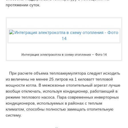
протяжении суток.
Интеграция электрокотла в схему отопления — Фото 14
При расчете объема теплоаккумулятора следует исходить
из величины не менее 25 литров на 1 киловатт тепловой
мощности котла. В межсезонье отопительный агрегат лучше
вообще отключать, используя кондиционер, работающий в
режиме теплового насоса. Пара современных инверторных
кондиционеров, используемых в районах с теплым
климатом, способны полностью замещать отопительную
систему.