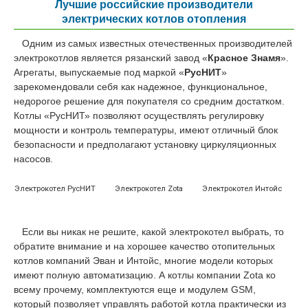
Лучшие российские производители
электрических котлов отопления
Одним из самых известных отечественных производителей
электрокотлов является рязанский завод «
Красное Знамя
».
Агрегаты, выпускаемые под маркой «
РусНИТ
»
зарекомендовали себя как надежное, функциональное,
недорогое решение для покупателя со средним достатком.
Котлы «РусНИТ» позволяют осуществлять регулировку
мощности и контроль температуры, имеют отличный блок
безопасности и предполагают установку циркуляционных
насосов.
Электрокотел РусНИТ
Электрокотел Zota
Электрокотел Интойс
Если вы никак не решите, какой электрокотел выбрать, то
обратите внимание и на хорошее качество отопительных
котлов компаний Эван и Интойс, многие модели которых
имеют полную автоматизацию. А котлы компании Zota ко
всему прочему, комплектуются еще и модулем GSM,
который позволяет управлять работой котла практически из