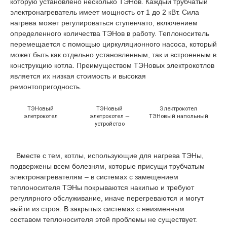
которую установлено несколько ТЭНов. Каждый трубчатый
электронагреватель имеет мощность от 1 до 2 кВт. Сила
нагрева может регулироваться ступенчато, включением
определенного количества ТЭНов в работу. Теплоноситель
перемещается с помощью циркуляционного насоса, который
может быть как отдельно установленным, так и встроенным в
конструкцию котла. Преимуществом ТЭНовых электрокотлов
является их низкая стоимость и высокая
ремонтопригодность.
ТЭНовый
ТЭНовый
Электрокотел
элетрокотел
элетрокотел —
ТЭНовый напольный
устройство
Вместе с тем, котлы, использующие для нагрева ТЭНы,
подвержены всем болезням, которые присущи трубчатым
электронагревателям – в системах с замещением
теплоносителя ТЭНы покрываются накипью и требуют
регулярного обслуживание, иначе перегреваются и могут
выйти из строя. В закрытых системах с неизменным
составом теплоносителя этой проблемы не существует.