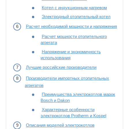
Котел с индукционным нагревом
Электродный отопительный котел
Расчет необходимой мощности и напряжения
Расчет мощности отопительного
агрегата
Напряжение и экономичность
использования
Лучшие российские производители
Производители импортных отопительных
агрегатов
Преимущества электрокотлов марок
Bosch и Dakon
Характерные особенности
электрокотлов Protherm и Kospel
Описания моделей электрокотлов