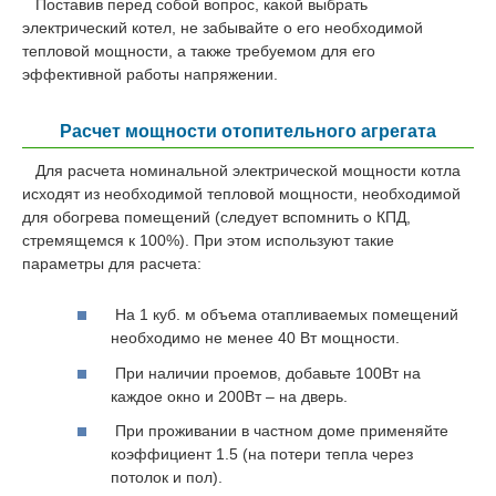
Поставив перед собой вопрос, какой выбрать
электрический котел, не забывайте о его необходимой
тепловой мощности, а также требуемом для его
эффективной работы напряжении.
Расчет мощности отопительного агрегата
Для расчета номинальной электрической мощности котла
исходят из необходимой тепловой мощности, необходимой
для обогрева помещений (следует вспомнить о КПД,
стремящемся к 100%). При этом используют такие
параметры для расчета:
На 1 куб. м объема отапливаемых помещений
необходимо не менее 40 Вт мощности.
При наличии проемов, добавьте 100Вт на
каждое окно и 200Вт – на дверь.
При проживании в частном доме применяйте
коэффициент 1.5 (на потери тепла через
потолок и пол).