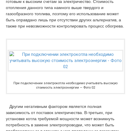
готовым к высоким счетам за электричество. Стоимость
отопления данного типа намного выше твердого и
газообразного топлива, поэтому его использование может
быть оправдано лишь при отсутствии других альтернатив, а
также при невозможности контролировать процесс обогрева.
При подключении электрокотла необходимо учитывать высокую
стоимость электроэнергии — Фото 02
Другим негативным фактором является полная
зависимость от поставок электричества. В-третьих, при
установке котла требуемой мощности может возникнуть
потребность в замене электропроводки, что может быть
проблематичным в зданиях с уже проведенным ремонтом.