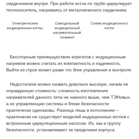
сердечником внутри. При работе котла по трубе циркулирует
теплоноситель, нагреваясь от металлического сердечника.
Электрические
Самодельный
Схема индукционного
индукционные котлы
индукционный
котла
нагревательный
элемент
Бесспорным преимуществом агрегатов с индукционным
нагревом можно считать их компактность и надежность.
Выйти из строя может разве что блок управления и контроля.
Недостатком можно назвать довольно высокую, ничем не
оправданную стоимость: сложность изготовления
нагревателей данного типа не намного выше, чем ТЭНовых,
а их управляющие системы и блоки безопасности
практически одинаковы. Разница лишь в исполнении –
практически не существует моделей индукционных котлов с
встроенным циркуляционным насосом. Их, как и группу
безопасности, устанавливают за пределами корпуса.