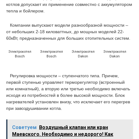
котлов допускает их применение совместно с аккумулятором
тепла и бойлером.
Компании выпускают модели разнообразной мощности –
от небольших 2-18 киловаттных, до мощных моделей 22-
60кВт, предназначенных для больших отопительных систем.
Электрокотел
Электрокотел
Электрокотел
Электрокотел
Bosch
Bosch
Dakon
Dakon
Регулировка мощности – ступенчатого типа. Причем,
первой ступенью управляет терморегулятор (встроенный
или комнатный), а вторую или третью необходимо включать
исходя из потребностей в более высокой мощности. Блок
нагревателей установлен внизу, что исключает его перегрев
при завоздушивании котла.
Советуем
Воздушный клапан или кран
Маевского. Необходимо и недорого! Как