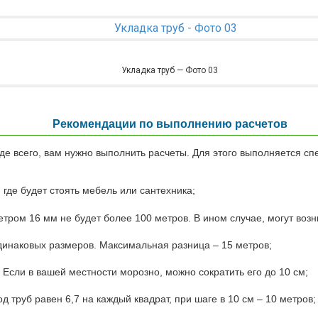
Укладка труб — Фото 03
Рекомендации по выполнению расчетов
е всего, вам нужно выполнить расчеты. Для этого выполняется с
 где будет стоять мебель или сантехника;
етром 16 мм не будет более 100 метров. В ином случае, могут воз
инаковых размеров. Максимальная разница – 15 метров;
 Если в вашей местности морозно, можно сократить его до 10 см;
 труб равен 6,7 на каждый квадрат, при шаге в 10 см – 10 метров;