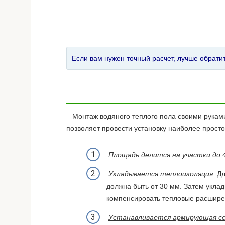
Если вам нужен точный расчет, лучше обрати
Монтаж водяного теплого пола своими руками
позволяет провести установку наиболее прост
Площадь делится на участки до 4
Укладывается теплоизоляция
. Д
должна быть от 30 мм. Затем укла
компенсировать тепловые расшире
Устанавливается армирующая с