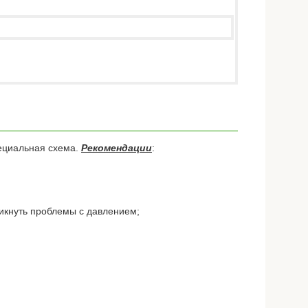
пециальная схема.
Рекомендации
:
никнуть проблемы с давлением;