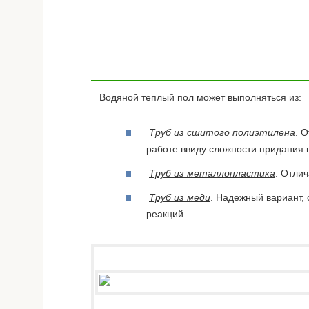
Водяной теплый пол может выполняться из:
Труб из сшитого полиэтилена
. 
работе ввиду сложности придания
Труб из металлопластика
. Отли
Труб из меди
. Надежный вариант,
реакций.