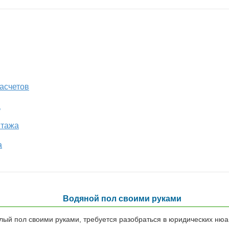
асчетов
а
нтажа
а
Водяной пол своими руками
ый пол своими руками, требуется разобраться в юридических нюа