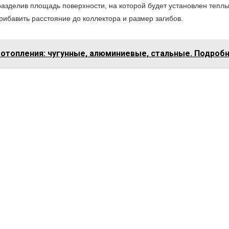
разделив площадь поверхности, на которой будет установлен теплый
рибавить расстояние до коллектора и размер загибов.
 отопления: чугунные, алюминиевые, стальные. Подроб