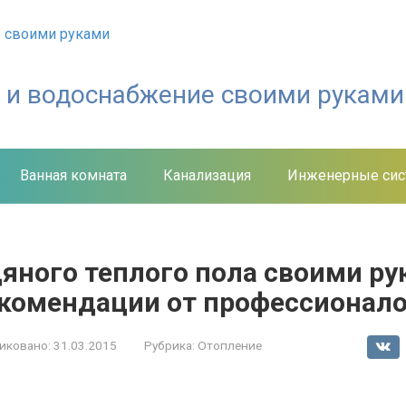
е и водоснабжение своими руками
Ванная комната
Канализация
Инженерные си
яного теплого пола своими ру
екомендации от профессионал
иковано:
31.03.2015
Рубрика:
Отопление