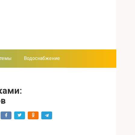
стемы
Водоснабжение
ками:
ов