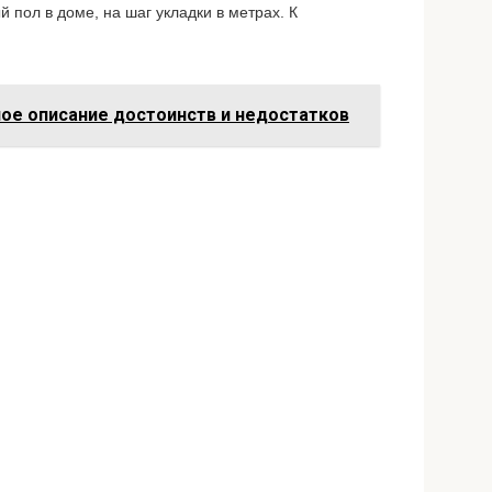
 пол в доме, на шаг укладки в метрах. К
ное описание достоинств и недостатков