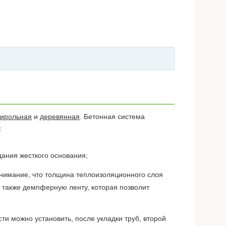
тирольная
и
деревянная
. Бетонная система
:
ания жесткого основания;
внимание, что толщина теплоизоляционного слоя
 также демпферную ленту, которая позволит
ти можно установить, после укладки труб, второй