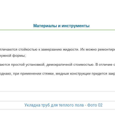
Материалы и инструменты
Отличаются стойкостью к замерзанию жидкости. Их можно ремонтиро
 нужной формы;
чаются простой установкой, демократичной стоимостью. В отличие 
 однако, при применении стяжки, медные конструкции придется з