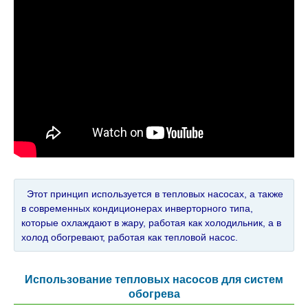
Этот принцип используется в тепловых насосах, а также
в современных кондиционерах инверторного типа,
которые охлаждают в жару, работая как холодильник, а в
холод обогревают, работая как тепловой насос.
Использование тепловых насосов для систем
обогрева