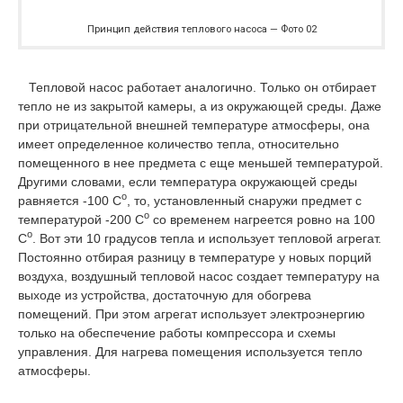
Принцип действия теплового насоса — Фото 02
Тепловой насос работает аналогично. Только он отбирает
тепло не из закрытой камеры, а из окружающей среды. Даже
при отрицательной внешней температуре атмосферы, она
имеет определенное количество тепла, относительно
помещенного в нее предмета с еще меньшей температурой.
Другими словами, если температура окружающей среды
о
равняется -100 С
, то, установленный снаружи предмет с
о
температурой -200 С
со временем нагреется ровно на 100
о
С
. Вот эти 10 градусов тепла и использует тепловой агрегат.
Постоянно отбирая разницу в температуре у новых порций
воздуха, воздушный тепловой насос создает температуру на
выходе из устройства, достаточную для обогрева
помещений. При этом агрегат использует электроэнергию
только на обеспечение работы компрессора и схемы
управления. Для нагрева помещения используется тепло
атмосферы.