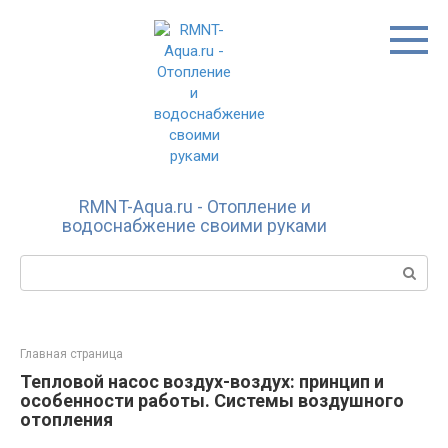
Перейти
к
контенту
RMNT-Aqua.ru - Отопление и
водоснабжение своими руками
Поиск:
Главная страница
Тепловой насос воздух-воздух: принцип и
особенности работы. Системы воздушного
отопления