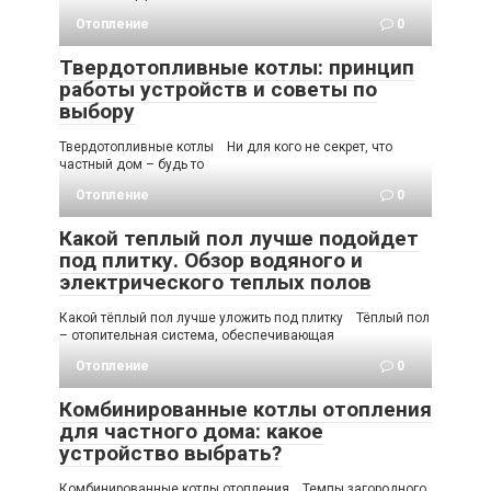
Отопление
0
Твердотопливные котлы: принцип
работы устройств и советы по
выбору
Твердотопливные котлы Ни для кого не секрет, что
частный дом – будь то
Отопление
0
Какой теплый пол лучше подойдет
под плитку. Обзор водяного и
электрического теплых полов
Какой тёплый пол лучше уложить под плитку Тёплый пол
– отопительная система, обеспечивающая
Отопление
0
Комбинированные котлы отопления
для частного дома: какое
устройство выбрать?
Комбинированные котлы отопления Темпы загородного