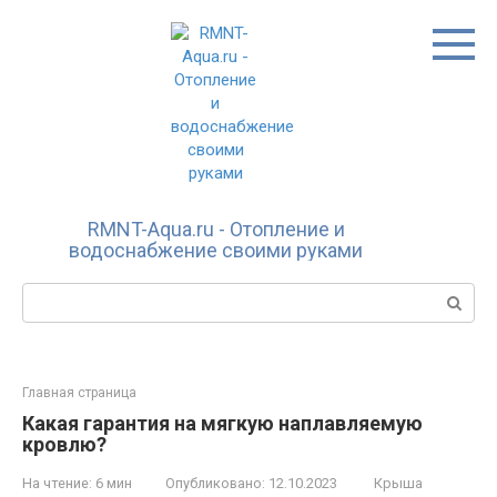
Перейти
к
контенту
RMNT-Aqua.ru - Отопление и
водоснабжение своими руками
Поиск:
Главная страница
Какая гарантия на мягкую наплавляемую
кровлю?
На чтение:
6 мин
Опубликовано:
12.10.2023
Крыша