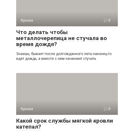
Крыша
0
Что делать чтобы
металлочерепица не стучала во
время дождя?
Знаешь, бывает после долгожданного лета наконец-то
идет дождь, а вместе с ним начинают стучать
Крыша
0
Какой срок службы мягкой кровли
катепал?