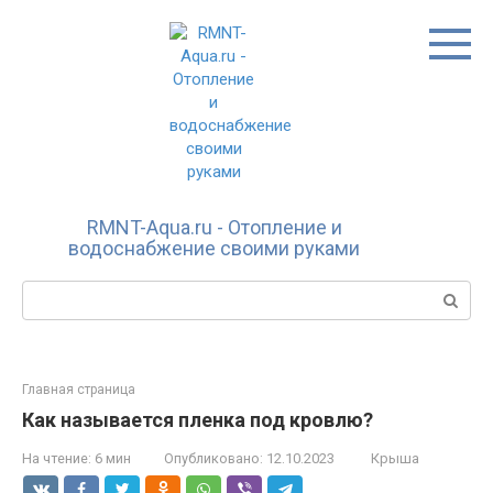
Перейти
к
контенту
RMNT-Aqua.ru - Отопление и
водоснабжение своими руками
Поиск:
Главная страница
Как называется пленка под кровлю?
На чтение:
6 мин
Опубликовано:
12.10.2023
Крыша