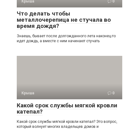
Крыша
0
Что делать чтобы
металлочерепица не стучала во
время дождя?
Знаешь, бывает после долгожданного лета наконец-то
идет дождь, а вместе с ним начинают стучать
Крыша
0
Какой срок службы мягкой кровли
катепал?
Какой срок службы мягкой кровли катепал? Это вопрос,
который волнует многих владельцев домов и