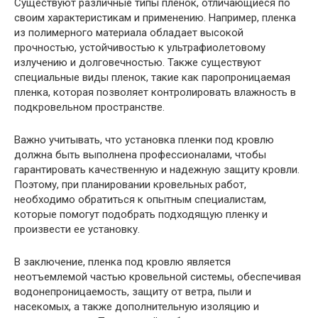
Существуют различные типы пленок, отличающиеся по
своим характеристикам и применению. Например, пленка
из полимерного материала обладает высокой
прочностью, устойчивостью к ультрафиолетовому
излучению и долговечностью. Также существуют
специальные виды пленок, такие как паропроницаемая
пленка, которая позволяет контролировать влажность в
подкровельном пространстве.
Важно учитывать, что установка пленки под кровлю
должна быть выполнена профессионалами, чтобы
гарантировать качественную и надежную защиту кровли.
Поэтому, при планировании кровельных работ,
необходимо обратиться к опытным специалистам,
которые помогут подобрать подходящую пленку и
произвести ее установку.
В заключение, пленка под кровлю является
неотъемлемой частью кровельной системы, обеспечивая
водонепроницаемость, защиту от ветра, пыли и
насекомых, а также дополнительную изоляцию и