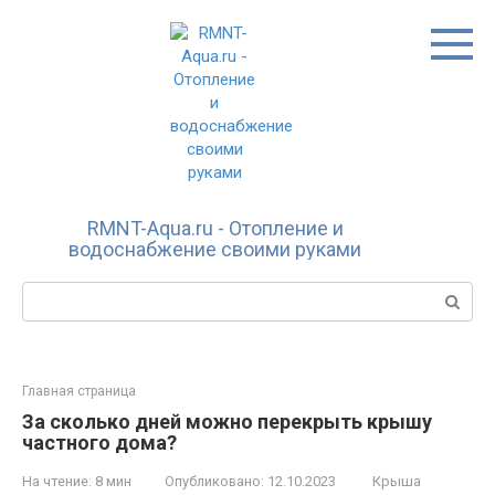
Перейти
к
контенту
RMNT-Aqua.ru - Отопление и
водоснабжение своими руками
Поиск:
Главная страница
За сколько дней можно перекрыть крышу
частного дома?
На чтение:
8 мин
Опубликовано:
12.10.2023
Крыша