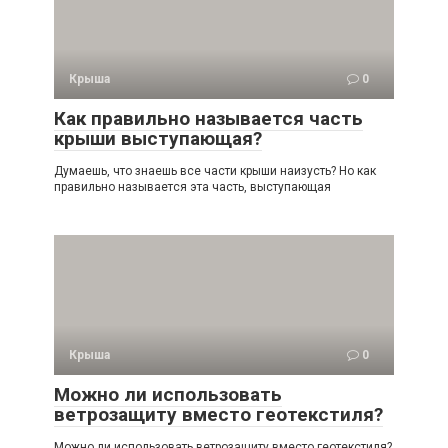
Крыша
0
Как правильно называется часть
крыши выступающая?
Думаешь, что знаешь все части крыши наизусть? Но как
правильно называется эта часть, выступающая
Крыша
0
Можно ли использовать
ветрозащиту вместо геотекстиля?
Можно ли использовать ветрозащиту вместо геотекстиля?