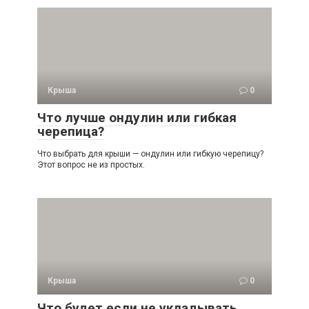
Крыша
0
Что лучше ондулин или гибкая
черепица?
Что выбрать для крыши — ондулин или гибкую черепицу?
Этот вопрос не из простых.
Крыша
0
Что будет если не укладывать