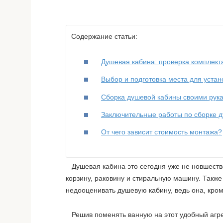
Содержание статьи:
Душевая кабина: проверка комплект
Выбор и подготовка места для уста
Сборка душевой кабины своими рук
Заключительные работы по сборке 
От чего зависит стоимость монтажа?
Душевая кабина это сегодня уже не новшество.
корзину, раковину и стиральную машину. Также
недооценивать душевую кабину, ведь она, кром
Решив поменять ванную на этот удобный агрег