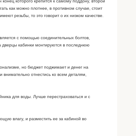
конец которого крепится к самому поддону, второй
ть как можно плотнее, в противном случае, стоит
еют резьбы, то это говорит о их низком качестве.
ствляется с помощью соединительных болтов,
 а дверцы кабинки монтируются в последнюю
онализме, но бюджет поджимает и денег на
 и внимательно отнестись ко всем деталям,
ника для воды. Лучше перестраховаться и с
щую влагу, и разместить ее за кабиной во