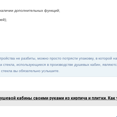
 наличии дополнительных функций;
ей);
стройства не разбиты, можно просто потрясти упаковку, в которой н
как стекла, использующиеся в производстве душевых кабин, являю
о стекла вы обязательно услышите.
ушевой кабины своими руками из кирпича и плитки. Как