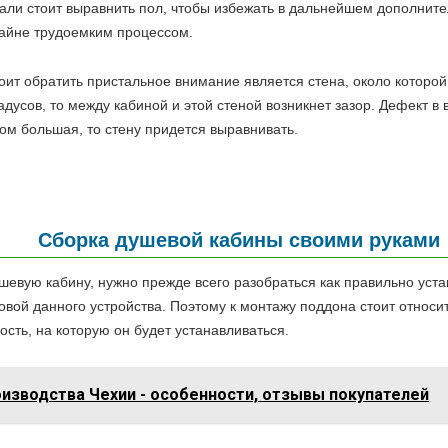
али стоит выравнить пол, чтобы избежать в дальнейшем дополните
райне трудоемким процессом.
т обратить пристальное внимание является стена, около которой
дусов, то между кабиной и этой стеной возникнет зазор. Дефект в
м большая, то стену придется выравнивать.
Сборка душевой кабины своими руками
шевую кабину, нужно прежде всего разобраться как правильно уста
вой данного устройства. Поэтому к монтажу поддона стоит относи
ость, на которую он будет устанавливаться.
оизводства Чехии - особенности, отзывы покупателей