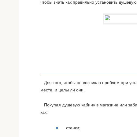
чтобы знать как правильно установить душевую
Для того, чтобы не возникло проблем при уст
месте, и целы ли они.
Покупая душевую кабину в магазине или забира
как:
стенки;