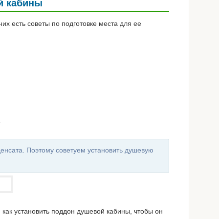
й кабины
их есть советы по подготовке места для ее
.
денсата. Поэтому советуем установить душевую
 как установить поддон душевой кабины, чтобы он