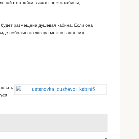
льной отстройки высоты ножек кабины,
 будет размещена душевая кабина. Если она
 виде небольшого зазора можно заполнить
новить
ться