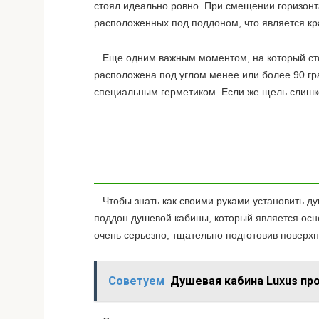
стоял идеально ровно. При смещении горизонт
расположенных под поддоном, что является к
Еще одним важным моментом, на который стои
расположена под углом менее или более 90 гра
специальным герметиком. Если же щель слишко
Чтобы знать как своими руками установить ду
поддон душевой кабины, который является осно
очень серьезно, тщательно подготовив поверхн
Советуем
Душевая кабина Luxus пр