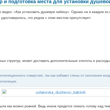
 и подготовка места для установки душево
идео: «Как установить душевую кабину». Однако не в каждом из н
удостоверьтесь, что рядом с этим местом присутствует:
х структур, может доставить дополнительные хлопоты и расходы
нтиляционного отверстия, так как избавит стены от скопления кон
ентиляции.
ла как можно ровней. Ведь иначе придется ломать голову над тем