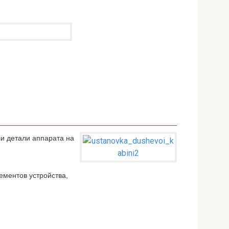
ли детали аппарата на
ементов устройства,