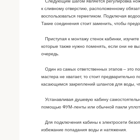
Следующим шагом является регулировка ножек 
к сливному отверстию, расположенному обязат
воспользоваться герметиком. Подключая водоот
Такие соединения стоит заменить, чтобы предо
Приступая к монтажу стенок кабинки, изучите
которые также нужно поменять, если они не в
очередь.
Один из самых ответственных этапов – это п
мастера не хватает, то стоит предварительно 
касающимся закреплений шлангов для воды, чт
Устанавливая душевую кабину самостоятельно
помощью ФУМ-ленты или обычной пакли уплот
Для подключения кабины к электросети безопа
избежание попадания воды и натяжения.