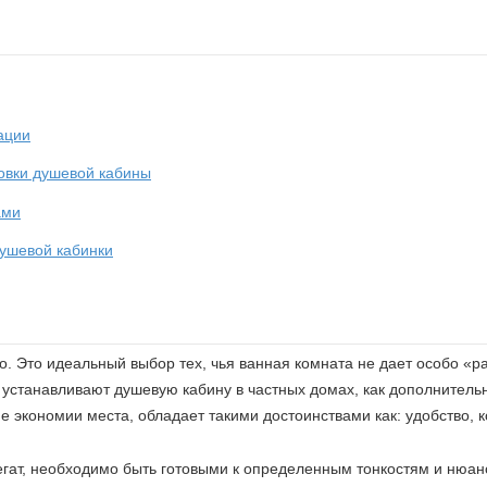
ации
новки душевой кабины
ами
душевой кабинки
 Это идеальный выбор тех, чья ванная комната не дает особо «ра
 устанавливают душевую кабину в частных домах, как дополнитель
е экономии места, обладает такими достоинствами как: удобство, к
ат, необходимо быть готовыми к определенным тонкостям и нюанса