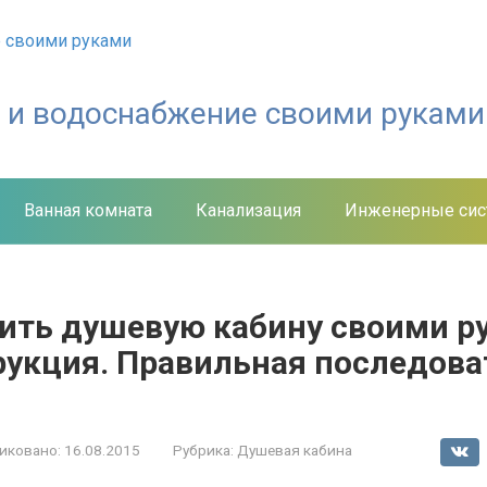
е и водоснабжение своими руками
Ванная комната
Канализация
Инженерные си
вить душевую кабину своими р
рукция. Правильная последова
иковано:
16.08.2015
Рубрика:
Душевая кабина