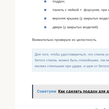
поддон;
панель с лейкой + форсунки, при
верхняя крышка (у закрытых модел
двери (у закрытых моделей).
Внимательно проверьте их целостность.
Для того, чтобы удостовериться, что стекла у
битого стекла, можно быть спокойными, так 
мелких стеклышек при ударе, и шум от битог
Советуем
Как сделать поддон для д