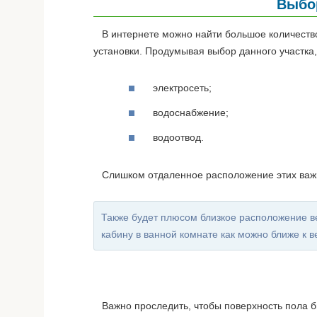
Выбор
В интернете можно найти большое количество в
установки. Продумывая выбор данного участка, 
электросеть;
водоснабжение;
водоотвод.
Слишком отдаленное расположение этих важны
Также будет плюсом близкое расположение ве
кабину в ванной комнате как можно ближе к в
Важно проследить, чтобы поверхность пола бы