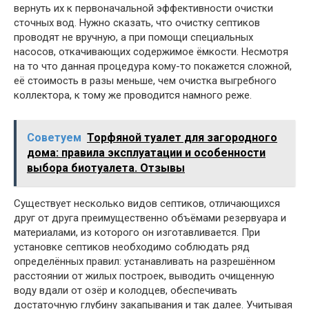
вернуть их к первоначальной эффективности очистки
сточных вод. Нужно сказать, что очистку септиков
проводят не вручную, а при помощи специальных
насосов, откачивающих содержимое ёмкости. Несмотря
на то что данная процедура кому-то покажется сложной,
её стоимость в разы меньше, чем очистка выгребного
коллектора, к тому же проводится намного реже.
Советуем
Торфяной туалет для загородного
дома: правила эксплуатации и особенности
выбора биотуалета. Отзывы
Существует несколько видов септиков, отличающихся
друг от друга преимущественно объёмами резервуара и
материалами, из которого он изготавливается. При
установке септиков необходимо соблюдать ряд
определённых правил: устанавливать на разрешённом
расстоянии от жилых построек, выводить очищенную
воду вдали от озёр и колодцев, обеспечивать
достаточную глубину закапывания и так далее. Учитывая