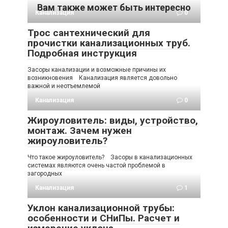
Вам также может быть интересно
Канализация
0
Трос сантехнический для
прочистки канализационных труб.
Подробная инструкция
Засоры канализации и возможные причины их
возникновения Канализация является довольно
важной и неотъемлемой
Канализация
0
Жироуловитель: виды, устройство,
монтаж. Зачем нужен
жироуловитель?
Что такое жироуловитель? Засоры в канализационных
системах являются очень частой проблемой в
загородных
Канализация
1
Уклон канализационной трубы:
особенности и СНиПы. Расчет и