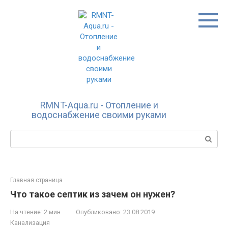
Перейти
к
контенту
RMNT-Aqua.ru - Отопление и
водоснабжение своими руками
Поиск:
Главная страница
Что такое септик из зачем он нужен?
На чтение:
2 мин
Опубликовано:
23.08.2019
Канализация