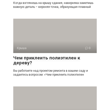
Когда взглянешь на крышу здания, наверняка заметишь
важную деталь – верхняя точка, образующая плавный
Крыша
0
Чем приклеить полиэтилен к
дереву?
Вы работаете над проектом ремонта в вашем саду и
задаетесь вопросом: «Чем приклеить полиэтилен