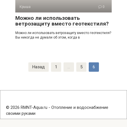
Крыша
0
Можно ли использовать
ветрозащиту вместо геотекстиля?
Можно ли использовать ветрозащиту вместо геотекстиля?
Вы никогда не думали об этом, когда в
Навигация
Назад
1
…
5
6
по
записям
© 2026 RMNT-Aqua.ru - Отопление и водоснабжение
своими руками