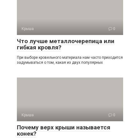
Крыша
0
Что лучше металлочерепица или
гибкая кровля?
При выборе кровельного материала нам часто приходится
задумываться о том, какая из двух популярных
Крыша
0
Почему верх крыши называется
конек?