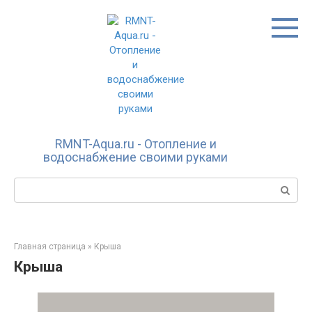
Перейти
к
контенту
RMNT-Aqua.ru - Отопление и
водоснабжение своими руками
Поиск:
Главная страница
»
Крыша
Крыша