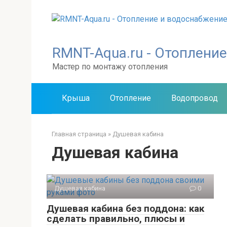
Перейти
к
контенту
RMNT-Aqua.ru - Отоплени
Мастер по монтажу отопления
Крыша
Отопление
Водопровод
Главная страница
»
Душевая кабина
Душевая кабина
Душевая кабина
0
Душевая кабина без поддона: как
сделать правильно, плюсы и