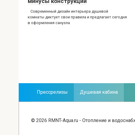
минусы конструкции
Современный дизайн интерьера душевой
комнаты диктует свои правила и предлагает сегодня
в оформления санузла
Навигация
по
записям
Прессрелизы
Душевая кабина
© 2026 RMNT-Aqua.ru - Отопление и водосна