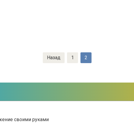
Назад
1
2
бжение своими руками