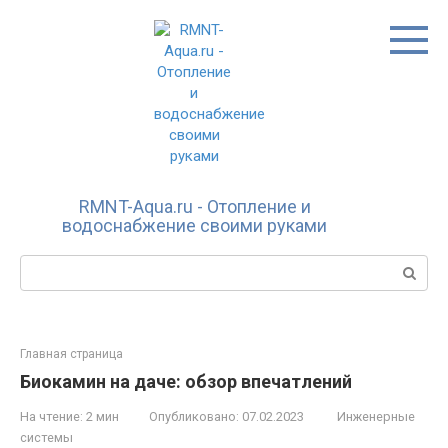
Перейти
к
контенту
RMNT-Aqua.ru - Отопление и
водоснабжение своими руками
Поиск:
Главная страница
Биокамин на даче: обзор впечатлений
На чтение:
2 мин
Опубликовано:
07.02.2023
Инженерные
системы